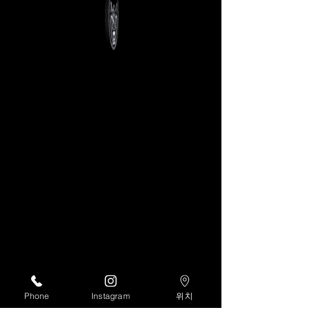
Phone
Instagram
위치